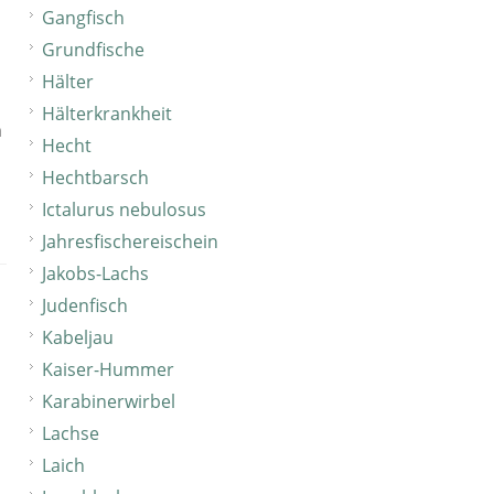
Gangfisch
Grundfische
Hälter
Hälterkrankheit
n
Hecht
Hechtbarsch
Ictalurus nebulosus
Jahresfischereischein
Jakobs-Lachs
Judenfisch
Kabeljau
Kaiser-Hummer
Karabinerwirbel
Lachse
Laich