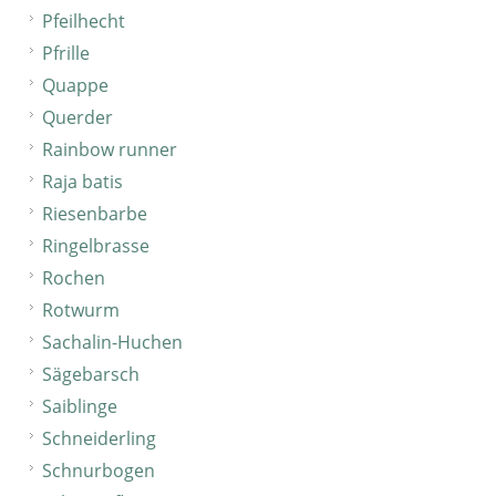
Pfeilhecht
Pfrille
Quappe
Querder
Rainbow runner
Raja batis
Riesenbarbe
Ringelbrasse
Rochen
Rotwurm
Sachalin-Huchen
Sägebarsch
Saiblinge
Schneiderling
Schnurbogen