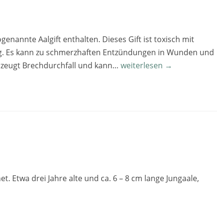
ogenannte Aalgift enthalten. Dieses Gift ist toxisch mit
g. Es kann zu schmerzhaften Entzündungen in Wunden und
rzeugt Brechdurchfall und kann…
weiterlesen →
t. Etwa drei Jahre alte und ca. 6 – 8 cm lange Jungaale,