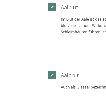
Aalblut
Im Blut der Aale ist das s
blutzersetzender Wirkun
Schleimhäuten führen, e
Aalbrut
Auch als Glasaal bezeichne