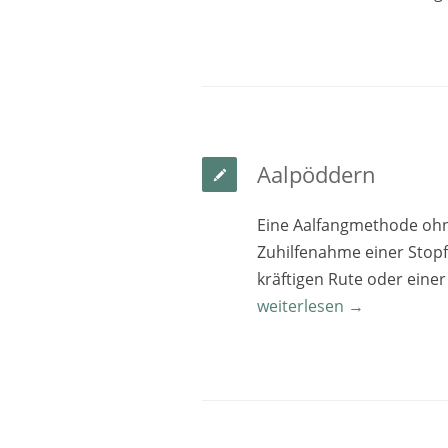
Aalpöddern
Eine Aalfangmethode oh
Zuhilfenahme einer Stopf
kräftigen Rute oder eine
weiterlesen →