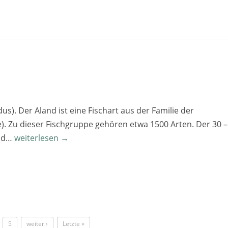
us). Der Aland ist eine Fischart aus der Familie der
e). Zu dieser Fischgruppe gehören etwa 1500 Arten. Der 30 –
and…
weiterlesen →
5
weiter ›
Letzte »