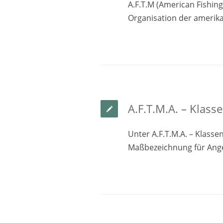
A.F.T.M (American Fishin
Organisation der amerika
A.F.T.M.A. – Klass
Unter A.F.T.M.A. – Klass
Maßbezeichnung für Ange