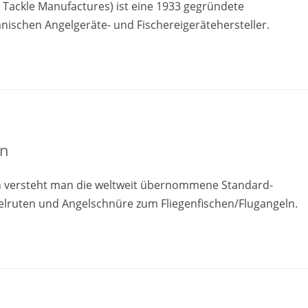
g Tackle Manufactures) ist eine 1933 gegründete
nischen Angelgeräte- und Fischereigerätehersteller.
en
en versteht man die weltweit übernommene Standard-
lruten und Angelschnüre zum Fliegenfischen/Flugangeln.