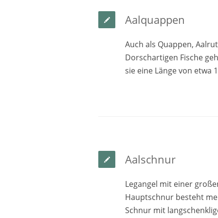
Aalquappen
Auch als Quappen, Aalrut
Dorschartigen Fische ge
sie eine Länge von etwa 
Aalschnur
Legangel mit einer groß
Hauptschnur besteht meis
Schnur mit langschenklig