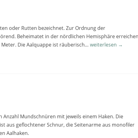
ten oder Rutten bezeichnet. Zur Ordnung der
hörend. Beheimatet in der nördlichen Hemisphäre erreiche
1 Meter. Die Aalquappe ist räuberisch…
weiterlesen →
en Anzahl Mundschnüren mit jeweils einem Haken. Die
t aus geflochtener Schnur, die Seitenarme aus monofiler
en Aalhaken.