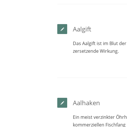
Aalgift
Das Aalgift ist im Blut de
zersetzende Wirkung.
Aalhaken
Ein meist verzinkter Öhr
kommerziellen Fischfang 