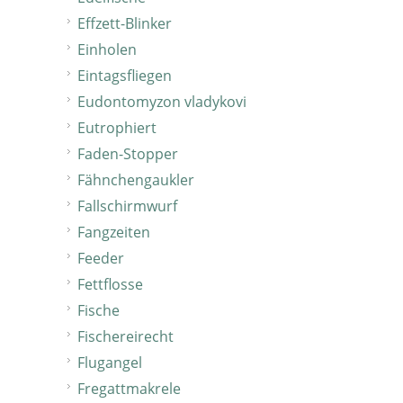
Effzett-Blinker
Einholen
Eintagsfliegen
Eudontomyzon vladykovi
Eutrophiert
Faden-Stopper
Fähnchengaukler
Fallschirmwurf
Fangzeiten
Feeder
Fettflosse
Fische
Fischereirecht
Flugangel
Fregattmakrele