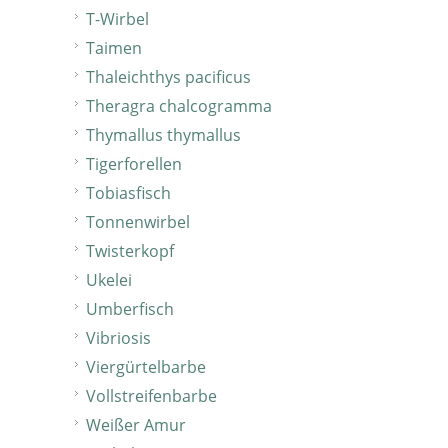
T-Wirbel
Taimen
Thaleichthys pacificus
Theragra chalcogramma
Thymallus thymallus
Tigerforellen
Tobiasfisch
Tonnenwirbel
Twisterkopf
Ukelei
Umberfisch
Vibriosis
Viergürtelbarbe
Vollstreifenbarbe
Weißer Amur