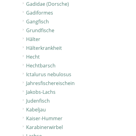
Gadidae (Dorsche)
Gadiformes
Gangfisch
Grundfische
Hälter
Hälterkrankheit
Hecht
Hechtbarsch
Ictalurus nebulosus
Jahresfischereischein
Jakobs-Lachs
Judenfisch
Kabeljau
Kaiser-Hummer
Karabinerwirbel