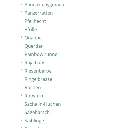
Pandaka pygmaea
Panzerratten
Pfeilhecht
Pfrille
Quappe
Querder
Rainbow runner
Raja batis
Riesenbarbe
Ringelbrasse
Rochen
Rotwurm
Sachalin-Huchen
Sägebarsch
Saiblinge