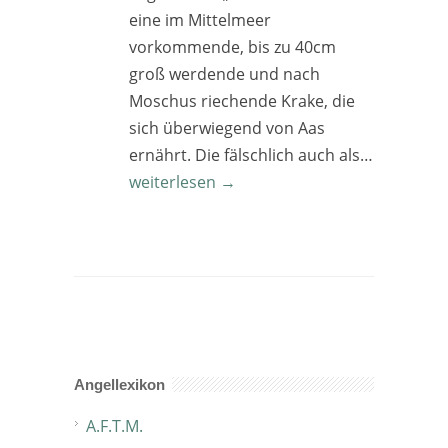
eine im Mittelmeer
vorkommende, bis zu 40cm
groß werdende und nach
Moschus riechende Krake, die
sich überwiegend von Aas
ernährt. Die fälschlich auch als…
weiterlesen →
Angellexikon
A.F.T.M.