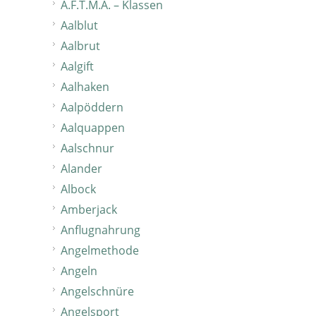
A.F.T.M.A. – Klassen
Aalblut
Aalbrut
Aalgift
Aalhaken
Aalpöddern
Aalquappen
Aalschnur
Alander
Albock
Amberjack
Anflugnahrung
Angelmethode
Angeln
Angelschnüre
Angelsport