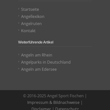
Startseite
Angellexikon
Angelruten
Kontakt
Weiterführende Artikel
Angeln am Rhein
Angelparks in Deutschland
Angeln am Edersee
© 2016-2025 Angel Sport Fischen |
Impressum & Bildnachweise
|
Disclaimer
|
Datenschutz