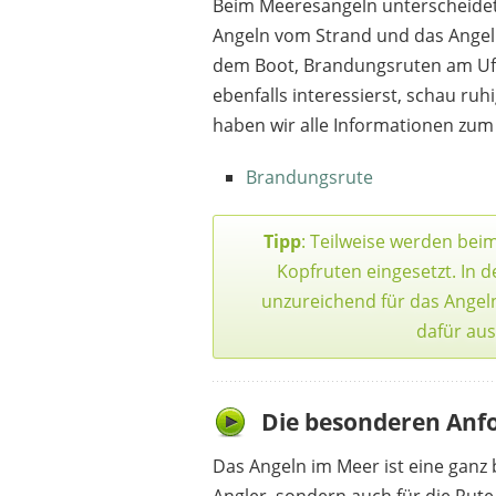
Beim Meeresangeln unterscheidet
Angeln vom Strand und das Angel
dem Boot, Brandungsruten am Ufer
ebenfalls interessierst, schau ruh
haben wir alle Informationen z
DAIWA
Brandungsrute
59,95 €
*
Tipp
: Teilweise werden bei
Kopfruten eingesetzt. In d
unzureichend für das Angeln 
dafür aus
Die besonderen Anf
Das Angeln im Meer ist eine ganz