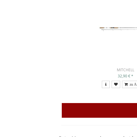
MITCHELL
32,90 €
*