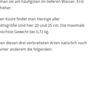
 man sie am häufigsten im tieferen Wasser. Erst
 höher.
n Küste findet man Heringe aller
ttsgröße sind hier 20 und 25 cm. Die maximale
höchste Gewicht bei 0,72 kg.
en diesen drei verbreiteten Arten natürlich noch
 unter anderem die folgenden: