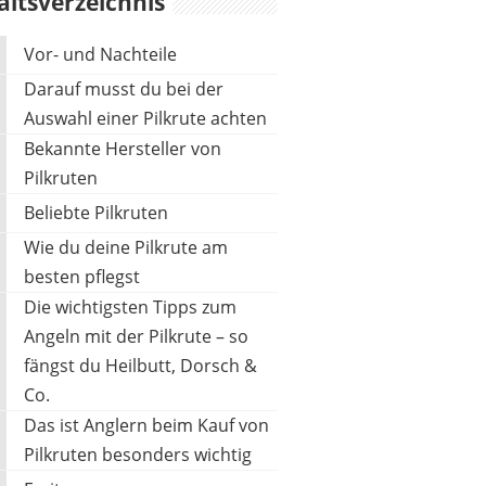
altsverzeichnis
Vor- und Nachteile
Darauf musst du bei der
Auswahl einer Pilkrute achten
Bekannte Hersteller von
DAIWA
Pilkruten
54,95 €
*
Beliebte Pilkruten
Wie du deine Pilkrute am
besten pflegst
Die wichtigsten Tipps zum
Angeln mit der Pilkrute – so
fängst du Heilbutt, Dorsch &
Co.
Das ist Anglern beim Kauf von
Pilkruten besonders wichtig