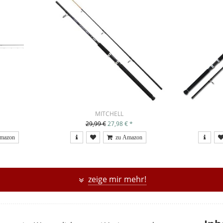
MITCHELL
29,99 €
27,98 €
*
zeige mir mehr!