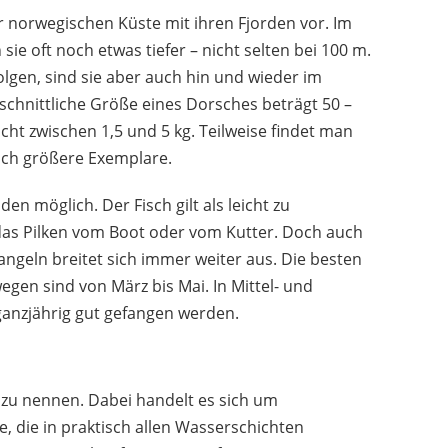
norwegischen Küste mit ihren Fjorden vor. Im
sie oft noch etwas tiefer – nicht selten bei 100 m.
lgen, sind sie aber auch hin und wieder im
hschnittliche Größe eines Dorsches beträgt 50 –
cht zwischen 1,5 und 5 kg. Teilweise findet man
ich größere Exemplare.
n möglich. Der Fisch gilt als leicht zu
 das Pilken vom Boot oder vom Kutter. Doch auch
geln breitet sich immer weiter aus. Die besten
gen sind von März bis Mai. In Mittel- und
nzjährig gut gefangen werden.
g zu nennen. Dabei handelt es sich um
, die in praktisch allen Wasserschichten