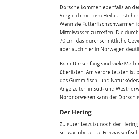
Dorsche kommen ebenfalls an der 
Vergleich mit dem Heilbutt stehen 
Wenn sie Futterfischschwärmen fo
Mittelwasser zu treffen. Die durc
70 cm, das durchschnittliche Gewi
aber auch hier in Norwegen deutl
Beim Dorschfang sind viele Methode
überlisten. Am verbreitetsten ist
das Gummifisch- und Naturköderan
Angelzeiten in Süd- und Westnorwe
Nordnorwegen kann der Dorsch ga
Der Hering
Zu guter Letzt ist noch der Herin
schwarmbildende Freiwasserfische