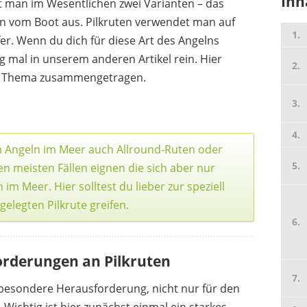
Inh
 man im Wesentlichen zwei Varianten – das
n vom Boot aus. Pilkruten verwendet man auf
. Wenn du dich für diese Art des Angelns
ig mal in unserem anderen Artikel rein. Hier
um Thema zusammengetragen.
WFT
39,95 €
28,99 €
*
m Angeln im Meer auch Allround-Ruten oder
en meisten Fällen eignen die sich aber nur
im Meer. Hier solltest du lieber zur speziell
gelegten Pilkrute greifen.
orderungen an Pilkruten
 besondere Herausforderung, nicht nur für den