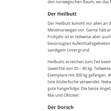
den norwegischen Raum, wo das Pi
Der Heilbutt
Der Heilbutt kommt vor allen an 
Mittelnorwegen vor. Gerne hält er
Frühjahr ist er teilweise aber auc
bevorzugten Aufenthaltsgebieten 
sandigem Untergrund.
Heilbutts erreichen zum Teil bee
Gewichte von 20 – 40 kg. Teilwei
Exemplare mit 300 kg gefangen. 
tote Köderfische verwendet. Nebe
gute Fangerfolge. Die beste Angelz
Mai und Oktober.
Der Dorsch