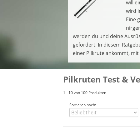
will 
wird 
Eine 
nirge
werden du und deine Ausrüs
gefordert. In diesem Ratgebe
einer Pilkrute ankommt, mit
Pilkruten Test & V
1 - 10 von 100 Produkten
Sortieren nach: