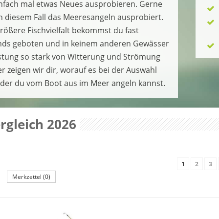
einfach mal etwas Neues ausprobieren. Gerne
in diesem Fall das Meeresangeln ausprobiert.
größere Fischvielfalt bekommst du fast
nds geboten und in keinem anderen Gewässer
tung so stark von Witterung und Strömung
r zeigen wir dir, worauf es bei der Auswahl
 der du vom Boot aus im Meer angeln kannst.
ergleich 2026
1
2
3
Merkzettel (0)