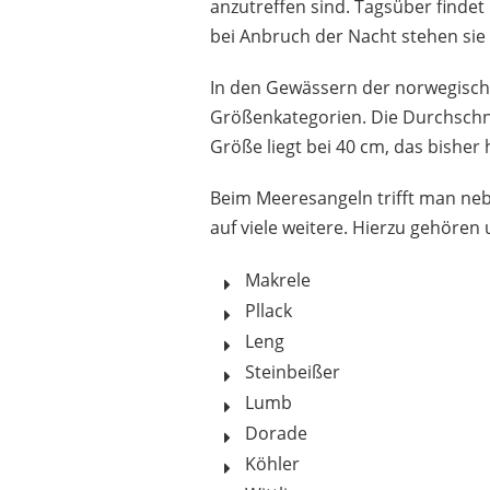
anzutreffen sind. Tagsüber findet
bei Anbruch der Nacht stehen sie
In den Gewässern der norwegische
Größenkategorien. Die Durchschni
Größe liegt bei 40 cm, das bisher 
Beim Meeresangeln trifft man neb
auf viele weitere. Hierzu gehören
Makrele
Pllack
Leng
Steinbeißer
Lumb
Dorade
Köhler