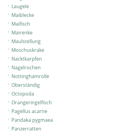
Laugele
Maiblecke
Maifisch
Mairenke
Maulstellung
Moschuskrake
Nacktkarpfen
Nagelrochen
Nottinghamrolle
Oberständig
Octopoda
Orangeringelfisch
Pagellus acarne
Pandaka pygmaea
Panzerratten