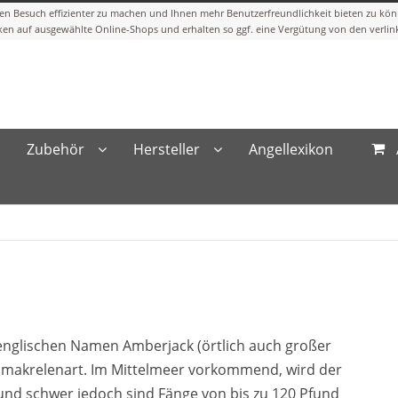
Zubehör
Hersteller
Angellexikon
 englischen Namen Amberjack (örtlich auch großer
elmakrelenart. Im Mittelmeer vorkommend, wird der
und schwer jedoch sind Fänge von bis zu 120 Pfund