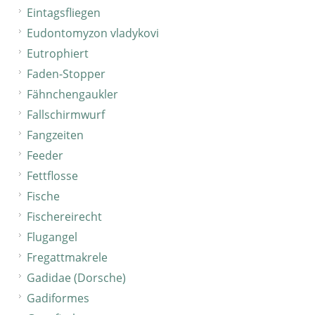
Eintagsfliegen
Eudontomyzon vladykovi
Eutrophiert
Faden-Stopper
Fähnchengaukler
Fallschirmwurf
Fangzeiten
Feeder
Fettflosse
Fische
Fischereirecht
Flugangel
Fregattmakrele
Gadidae (Dorsche)
Gadiformes