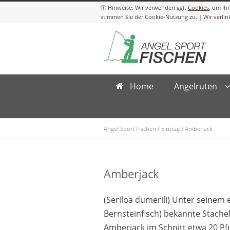
Cookies
Home
Angelruten
Angel Sport Fischen
/
Eintrag
/
Amberjack
Amberjack
(Seriloa dumerili) Unter seinem
Bernsteinfisch) bekannte Stach
Amberjack im Schnitt etwa 20 Pf