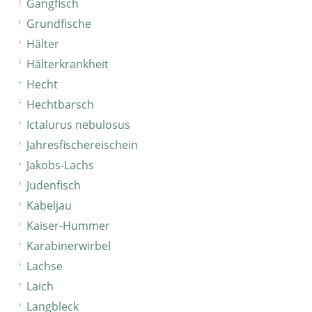
Gangfisch
Grundfische
Hälter
Hälterkrankheit
Hecht
Hechtbarsch
Ictalurus nebulosus
Jahresfischereischein
Jakobs-Lachs
Judenfisch
Kabeljau
Kaiser-Hummer
Karabinerwirbel
Lachse
Laich
Langbleck