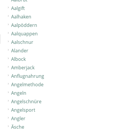
Aalgift
Aalhaken
Aalpöddern
Aalquappen
Aalschnur
Alander
Albock
Amberjack
Anflugnahrung
Angelmethode
Angeln
Angelschnüre
Angelsport
Angler
Äsche