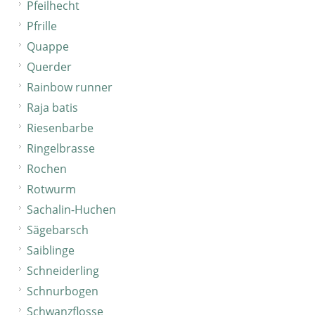
Pfeilhecht
Pfrille
Quappe
Querder
Rainbow runner
Raja batis
Riesenbarbe
Ringelbrasse
Rochen
Rotwurm
Sachalin-Huchen
Sägebarsch
Saiblinge
Schneiderling
Schnurbogen
Schwanzflosse