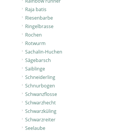
Rainbow runner
Raja batis
Riesenbarbe
Ringelbrasse
Rochen
Rotwurm
Sachalin-Huchen
Sägebarsch
Saiblinge
Schneiderling
Schnurbogen
Schwanzflosse
Schwarzhecht
Schwarzküling
Schwarzreiter
Seelaube