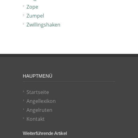
Zope
Zumpel
Zwillingshaken
HAUPTMENÜ
Startseite
Angellexikon
Angelruten
Kontakt
Weiterführende Artikel