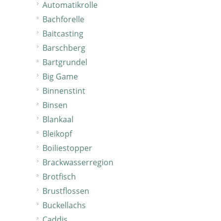
Automatikrolle
Bachforelle
Baitcasting
Barschberg
Bartgrundel
Big Game
Binnenstint
Binsen
Blankaal
Bleikopf
Boiliestopper
Brackwasserregion
Brotfisch
Brustflossen
Buckellachs
Caddis