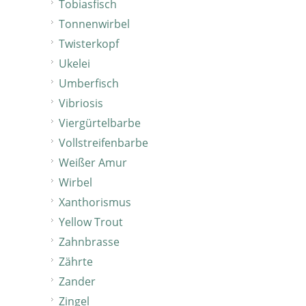
Tobiasfisch
Tonnenwirbel
Twisterkopf
Ukelei
Umberfisch
Vibriosis
Viergürtelbarbe
Vollstreifenbarbe
Weißer Amur
Wirbel
Xanthorismus
Yellow Trout
Zahnbrasse
Zährte
Zander
Zingel