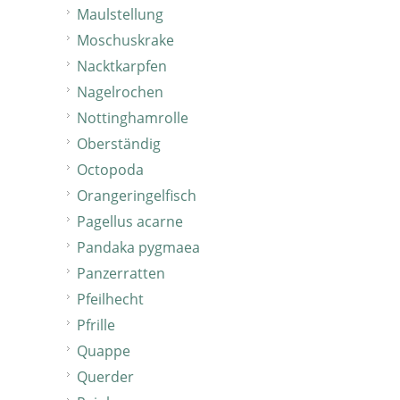
Maulstellung
Moschuskrake
Nacktkarpfen
Nagelrochen
Nottinghamrolle
Oberständig
Octopoda
Orangeringelfisch
Pagellus acarne
Pandaka pygmaea
Panzerratten
Pfeilhecht
Pfrille
Quappe
Querder