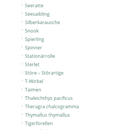
Seeratte
Seesaibling
Silberkarausche
Snook
Spierling
Spinner
Stationärrolle
Sterlet
Störe – Störartige
T-Wirbel
Taimen
Thaleichthys pacificus
Theragra chalcogramma
Thymallus thymallus
Tigerforellen