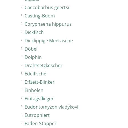
Caecobarbus geertsi
Casting-Boom
Coryphaena hippurus
Dickfisch
Dicklippige Meeräsche
Döbel
Dolphin
Drahtsetzkescher
Edelfische
Effzett-Blinker
Einholen
Eintagsfliegen
Eudontomyzon vladykovi
Eutrophiert
Faden-Stopper