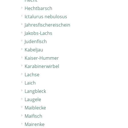
Hecht
Hechtbarsch
Ictalurus nebulosus
Jahresfischereischein
Jakobs-Lachs
Judenfisch
Kabeljau
Kaiser-Hummer
Karabinerwirbel
Lachse
Laich
Langbleck
Laugele
Maiblecke
Maifisch
Mairenke