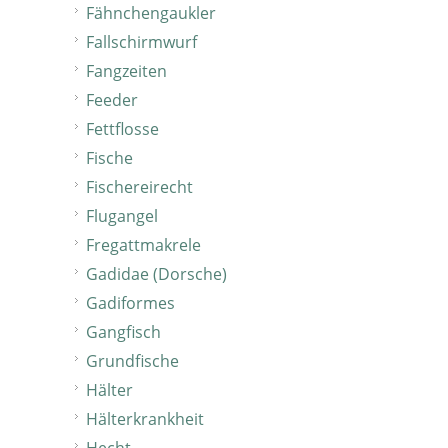
Fähnchengaukler
Fallschirmwurf
Fangzeiten
Feeder
Fettflosse
Fische
Fischereirecht
Flugangel
Fregattmakrele
Gadidae (Dorsche)
Gadiformes
Gangfisch
Grundfische
Hälter
Hälterkrankheit