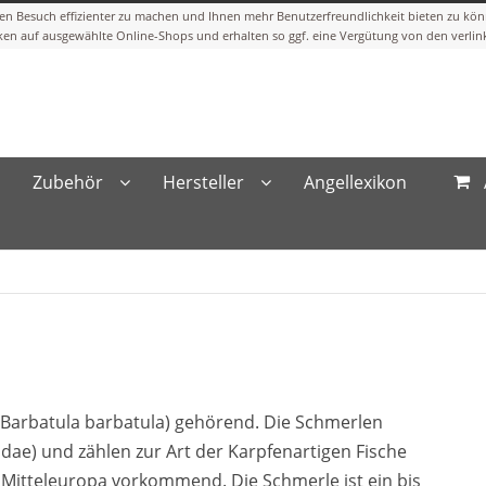
Zubehör
Hersteller
Angellexikon
(Barbatula barbatula) gehörend. Die Schmerlen
tidae) und zählen zur Art der Karpfenartigen Fische
n Mitteleuropa vorkommend. Die Schmerle ist ein bis