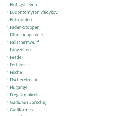
Eintagsfliegen
Eudontomyzon vladykovi
Eutrophiert
Faden-Stopper
Fähnchengaukler
Fallschirmwurf
Fangzeiten
Feeder
Fettflosse
Fische
Fischereirecht
Flugangel
Fregattmakrele
Gadidae (Dorsche)
Gadiformes