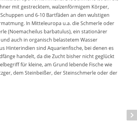
hner mit gestrecktem, walzenförmigem Körper,
n Schuppen und 6-10 Bartfäden an den wulstigen
matmung. In Mitteleuropa u.a. die Schmerle oder
le (Noemacheilus barbatulus), ein stationärer
 und auch in organisch belastetem Wasser
 Hinterindien sind Aquarienfische, bei denen es
fänge handelt, da die Zucht bisher nicht geglückt
elbegriff für kleine, am Grund lebende Fische wie
zger, dem Steinbeißer, der Steinschmerle oder der