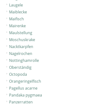
Laugele
Maiblecke
Maifisch
Mairenke
Maulstellung
Moschuskrake
Nacktkarpfen
Nagelrochen
Nottinghamrolle
Oberständig
Octopoda
Orangeringelfisch
Pagellus acarne
Pandaka pygmaea
Panzerratten