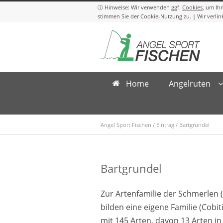
Cookies
Home
Angelruten
Angel Sport Fischen
/
Eintrag
/
Bartgrundel
Bartgrundel
Zur Artenfamilie der Schmerlen 
bilden eine eigene Familie (Cobi
mit 145 Arten, davon 13 Arten i