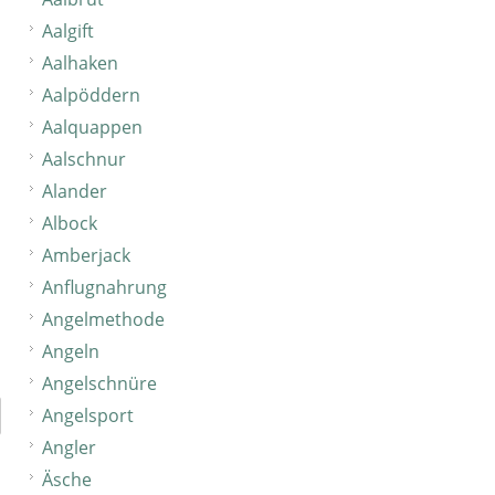
Aalgift
Aalhaken
Aalpöddern
Aalquappen
Aalschnur
Alander
Albock
Amberjack
Anflugnahrung
Angelmethode
Angeln
Angelschnüre
Angelsport
Angler
Äsche