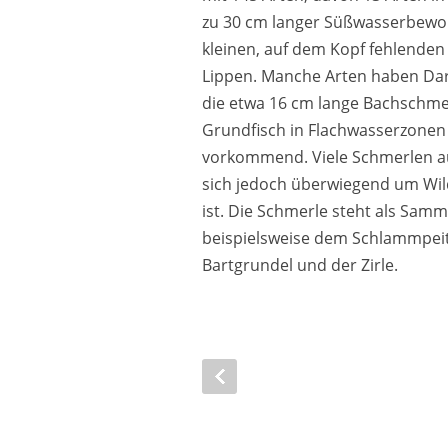
zu 30 cm langer Süßwasserbewo
kleinen, auf dem Kopf fehlende
Lippen. Manche Arten haben Dar
die etwa 16 cm lange Bachschmer
Grundfisch in Flachwasserzonen
vorkommend. Viele Schmerlen aus
sich jedoch überwiegend um Wild
ist. Die Schmerle steht als Samm
beispielsweise dem Schlammpeit
Bartgrundel und der Zirle.