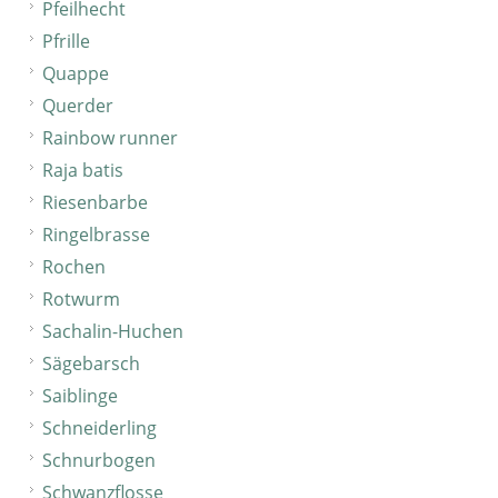
Pfeilhecht
Pfrille
Quappe
Querder
Rainbow runner
Raja batis
Riesenbarbe
Ringelbrasse
Rochen
Rotwurm
Sachalin-Huchen
Sägebarsch
Saiblinge
Schneiderling
Schnurbogen
Schwanzflosse