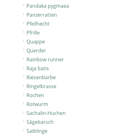
Pandaka pygmaea
Panzerratten
Pfeilhecht
Pfrille
Quappe
Querder
Rainbow runner
Raja batis
Riesenbarbe
Ringelbrasse
Rochen
Rotwurm
Sachalin-Huchen
Sägebarsch
Saiblinge