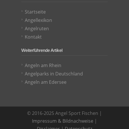
Startseite
Angellexikon
Angelruten
Kontakt
Weiterführende Artikel
Angeln am Rhein
Angelparks in Deutschland
Angeln am Edersee
© 2016-2025 Angel Sport Fischen |
Impressum & Bildnachweise
|
Disclaimer
|
Datenschutz