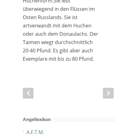
Huchenform.
Sie lebt
überwiegend in den Flüssen im
Osten Russlands. Sie ist
artverwandt mit dem Huchen
oder auch dem Donaulachs. Der
Taimen wiegt durchschnittlich
20-40 Pfund. Es gibt aber auch
Exemplare mit bis zu 80 Pfund.
Angellexikon
A.F.T.M.