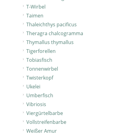
T-Wirbel
Taimen
Thaleichthys pacificus
Theragra chalcogramma
Thymallus thymallus
Tigerforellen
Tobiasfisch
Tonnenwirbel
Twisterkopf
Ukelei
Umberfisch
Vibriosis
Viergürtelbarbe
Vollstreifenbarbe
Weißer Amur