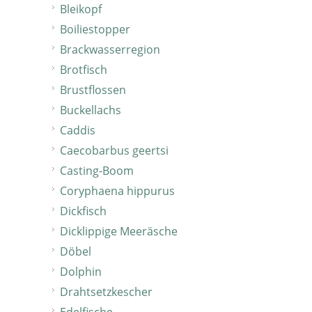
Bleikopf
Boiliestopper
Brackwasserregion
Brotfisch
Brustflossen
Buckellachs
Caddis
Caecobarbus geertsi
Casting-Boom
Coryphaena hippurus
Dickfisch
Dicklippige Meeräsche
Döbel
Dolphin
Drahtsetzkescher