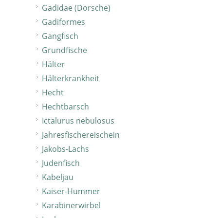
Gadidae (Dorsche)
Gadiformes
Gangfisch
Grundfische
Hälter
Hälterkrankheit
Hecht
Hechtbarsch
Ictalurus nebulosus
Jahresfischereischein
Jakobs-Lachs
Judenfisch
Kabeljau
Kaiser-Hummer
Karabinerwirbel