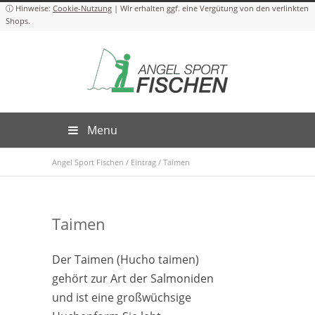
Cookie-Nutzung
Menu
Angel Sport Fischen
/
Eintrag
/
Taimen
Taimen
Der Taimen (Hucho taimen)
gehört zur Art der Salmoniden
und ist eine großwüchsige