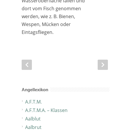
Wasseroberfläche fallen und
dort vom Fisch genommen
werden, wie z. B. Bienen,
Wespen, Mücken oder
Eintagsfliegen.
Angellexikon
A.F.T.M.
A.F.T.M.A. – Klassen
Aalblut
Aalbrut