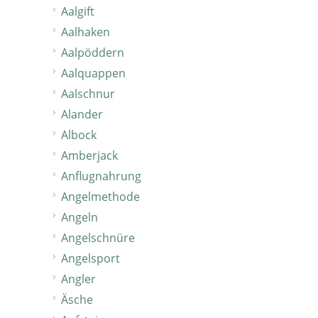
Aalgift
Aalhaken
Aalpöddern
Aalquappen
Aalschnur
Alander
Albock
Amberjack
Anflugnahrung
Angelmethode
Angeln
Angelschnüre
Angelsport
Angler
Äsche