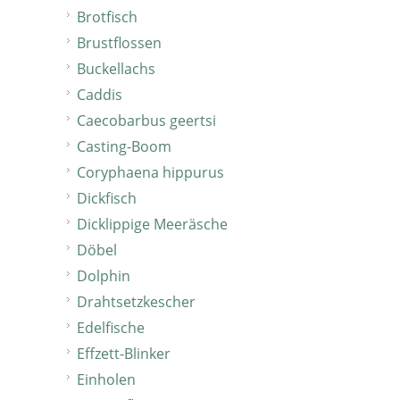
Brotfisch
Brustflossen
Buckellachs
Caddis
Caecobarbus geertsi
Casting-Boom
Coryphaena hippurus
Dickfisch
Dicklippige Meeräsche
Döbel
Dolphin
Drahtsetzkescher
Edelfische
Effzett-Blinker
Einholen