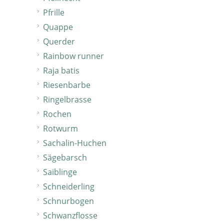
Pfrille
Quappe
Querder
Rainbow runner
Raja batis
Riesenbarbe
Ringelbrasse
Rochen
Rotwurm
Sachalin-Huchen
Sägebarsch
Saiblinge
Schneiderling
Schnurbogen
Schwanzflosse