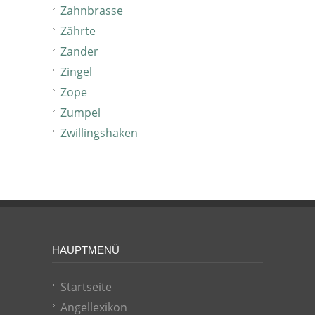
Zahnbrasse
Zährte
Zander
Zingel
Zope
Zumpel
Zwillingshaken
HAUPTMENÜ
Startseite
Angellexikon