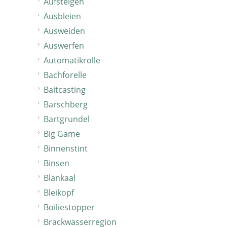
Aufsteigen
Ausbleien
Ausweiden
Auswerfen
Automatikrolle
Bachforelle
Baitcasting
Barschberg
Bartgrundel
Big Game
Binnenstint
Binsen
Blankaal
Bleikopf
Boiliestopper
Brackwasserregion