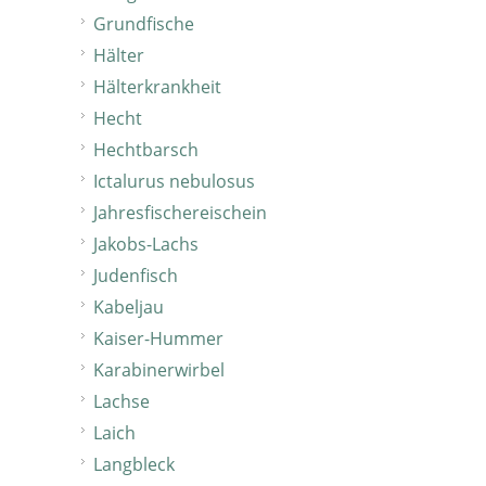
Grundfische
Hälter
Hälterkrankheit
Hecht
Hechtbarsch
Ictalurus nebulosus
Jahresfischereischein
Jakobs-Lachs
Judenfisch
Kabeljau
Kaiser-Hummer
Karabinerwirbel
Lachse
Laich
Langbleck