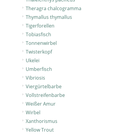
Theragra chalcogramma
Thymallus thymallus
Tigerforellen
Tobiasfisch
Tonnenwirbel
Twisterkopf
Ukelei
Umberfisch
Vibriosis
Viergürtelbarbe
Vollstreifenbarbe
Weißer Amur
Wirbel
Xanthorismus
Yellow Trout