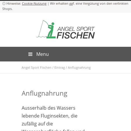
Cookie-Nutzung
Menu
Angel Sport Fischen
/
Eintrag
/
Anflugnahrung
Anflugnahrung
Ausserhalb des Wassers
lebende Fluginsekten, die
zufällig auf die