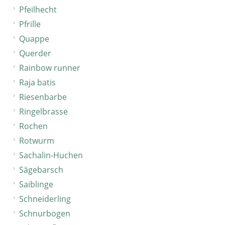
Pfeilhecht
Pfrille
Quappe
Querder
Rainbow runner
Raja batis
Riesenbarbe
Ringelbrasse
Rochen
Rotwurm
Sachalin-Huchen
Sägebarsch
Saiblinge
Schneiderling
Schnurbogen