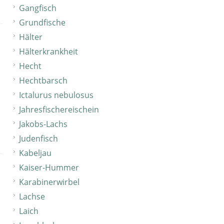
Gangfisch
Grundfische
Hälter
Hälterkrankheit
Hecht
Hechtbarsch
Ictalurus nebulosus
Jahresfischereischein
Jakobs-Lachs
Judenfisch
Kabeljau
Kaiser-Hummer
Karabinerwirbel
Lachse
Laich
,