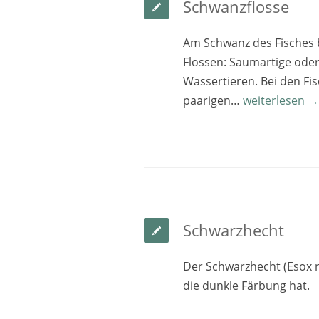
Schwanzflosse
Am Schwanz des Fisches b
Flossen: Saumartige ode
Wassertieren. Bei den F
paarigen…
weiterlesen →
Schwarzhecht
Der Schwarzhecht (Esox n
die dunkle Färbung hat.