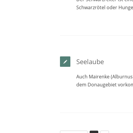
Schwarzrötel oder Hunge
Seelaube
Auch Mairenke (Alburnus
dem Donaugebiet vorkom