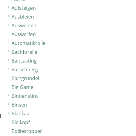
Aufsteigen
Ausbleien
Ausweiden
Auswerfen
Automatikrolle
Bachforelle
Baitcasting
Barschberg
Bartgrundel
Big Game
Binnenstint
Binsen
Blankaal
d
Bleikopf
Boiliestopper