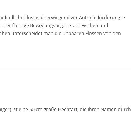
efindliche Flosse, überwiegend zur Antriebsförderung. >
r breitflächige Bewegungsorgane von Fischen und
ischen unterscheidet man die unpaaren Flossen von den
iger) ist eine 50 cm große Hechtart, die ihren Namen durch