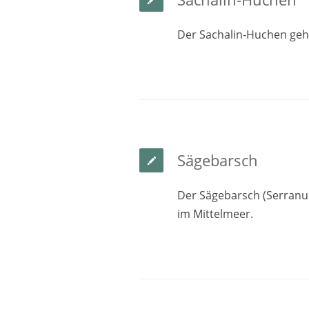
Der Sachalin-Huchen gehö
Sägebarsch
Der Sägebarsch (Serranus 
im Mittelmeer.