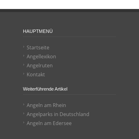
HAUPTMENÜ
Startseite
Angellexikon
Angelruten
Kontakt
Weiterführende Artikel
Angeln am Rhein
Angelparks in Deutschland
Angeln am Edersee