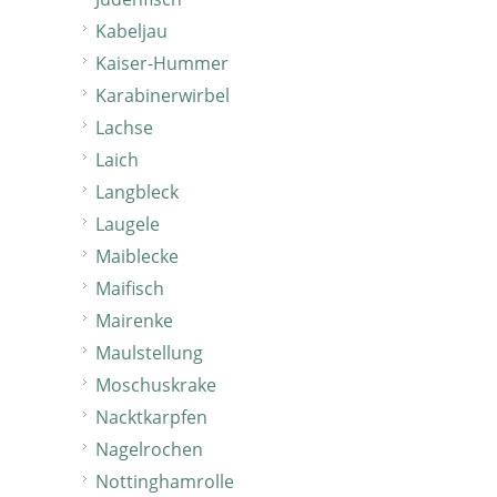
Kabeljau
Kaiser-Hummer
Karabinerwirbel
Lachse
Laich
Langbleck
Laugele
Maiblecke
Maifisch
Mairenke
Maulstellung
Moschuskrake
Nacktkarpfen
Nagelrochen
Nottinghamrolle