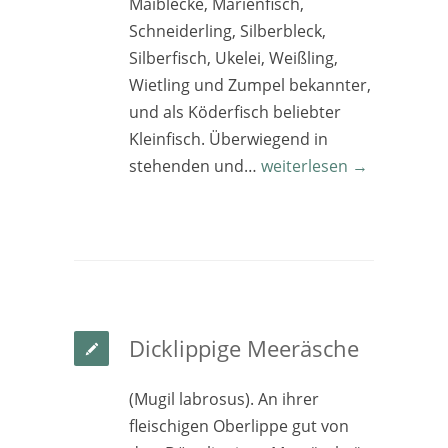
Maiblecke, Marienfisch,
Schneiderling, Silberbleck,
Silberfisch, Ukelei, Weißling,
Wietling und Zumpel bekannter,
und als Köderfisch beliebter
Kleinfisch. Überwiegend in
stehenden und…
weiterlesen →
Dicklippige Meeräsche
(Mugil labrosus). An ihrer
fleischigen Oberlippe gut von