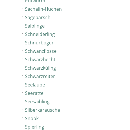
Rotwurm
Sachalin-Huchen
Sägebarsch
Saiblinge
Schneiderling
Schnurbogen
Schwanzflosse
Schwarzhecht
Schwarzküling
Schwarzreiter
Seelaube
Seeratte
Seesaibling
Silberkarausche
Snook
Spierling