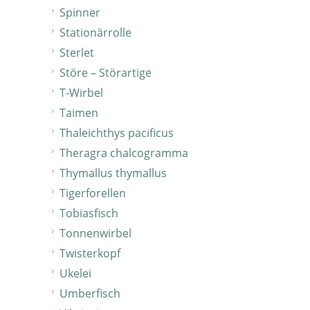
Spinner
Stationärrolle
Sterlet
Störe – Störartige
T-Wirbel
Taimen
Thaleichthys pacificus
Theragra chalcogramma
Thymallus thymallus
Tigerforellen
Tobiasfisch
Tonnenwirbel
Twisterkopf
Ukelei
Umberfisch