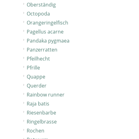
Oberständig
Octopoda
Orangeringelfisch
Pagellus acarne
Pandaka pygmaea
Panzerratten
Pfeilhecht
Pfrille
Quappe
Querder
Rainbow runner
Raja batis
Riesenbarbe
Ringelbrasse
Rochen