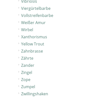
Vibriosis
Viergürtelbarbe
Vollstreifenbarbe
Weißer Amur
Wirbel
Xanthorismus
Yellow Trout
Zahnbrasse
Zährte
Zander
Zingel
Zope
Zumpel
Zwillingshaken