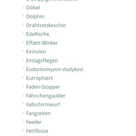
Döbel
Dolphin
Drahtsetzkescher
Edelfische
Effzett-Blinker
Einholen
Eintagsfliegen
Eudontomyzon vladykovi
Eutrophiert
Faden-Stopper
Fähnchengaukler
Fallschirmwurf
Fangzeiten
Feeder
Fettflosse