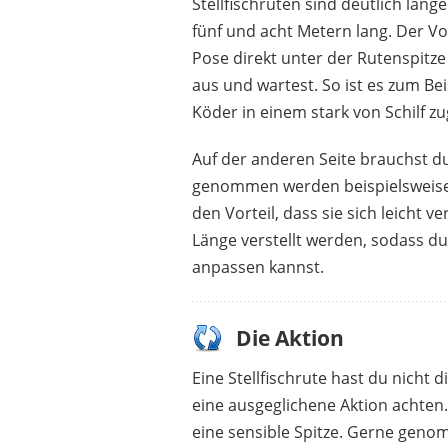
Stellfischruten sind deutlich län
fünf und acht Metern lang. Der Vor
Pose direkt unter der Rutenspitze
aus und wartest. So ist es zum B
Köder in einem stark von Schilf z
Auf der anderen Seite brauchst d
genommen werden beispielsweise 
den Vorteil, dass sie sich leicht 
Länge verstellt werden, sodass du
anpassen kannst.
Die Aktion
Eine Stellfischrute hast du nicht 
eine ausgeglichene Aktion achten. 
eine sensible Spitze. Gerne geno