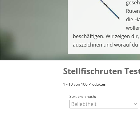
gesehe
Ruten
die H
wolle
beschäftigen. Wir zeigen di
auszeichnen und worauf du 
Stellfischruten Tes
1 - 10 von 100 Produkten
Sortieren nach: