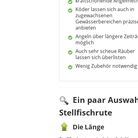
kraftschonende Angelmet
Köder lassen sich auch in
zugewachsenen
Gewässerbereichen präzis
anbieten
Angeln über längere Zeitr
möglich
Auch sehr scheue Räuber
lassen sich überlisten
Wenig Zubehör notwendig
Ein paar Auswah
Stellfischrute
Die Länge