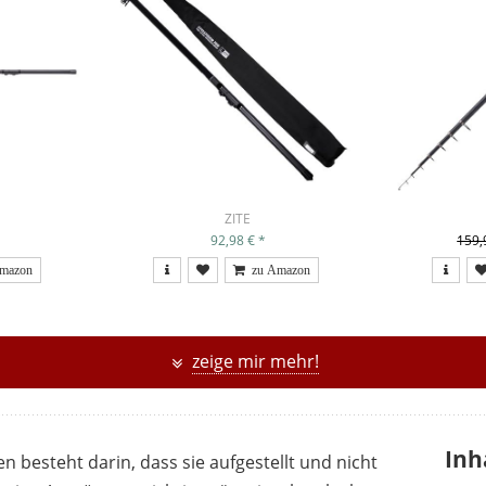
ZITE
92,98 €
*
159,
zeige mir mehr!
Inh
en besteht darin, dass sie aufgestellt und nicht