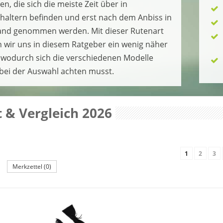
n, die sich die meiste Zeit über in
haltern befinden und erst nach dem Anbiss in
and genommen werden. Mit dieser Rutenart
n wir uns in diesem Ratgeber ein wenig näher
r, wodurch sich die verschiedenen Modelle
bei der Auswahl achten musst.
t & Vergleich 2026
1
2
3
Merkzettel (0)