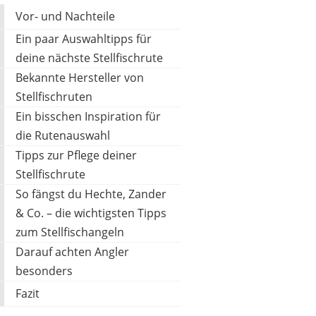
Vor- und Nachteile
Ein paar Auswahltipps für
deine nächste Stellfischrute
Bekannte Hersteller von
BALZER
Stellfischruten
102,56 €
*
Ein bisschen Inspiration für
die Rutenauswahl
Tipps zur Pflege deiner
Stellfischrute
So fängst du Hechte, Zander
& Co. – die wichtigsten Tipps
zum Stellfischangeln
Darauf achten Angler
besonders
Fazit