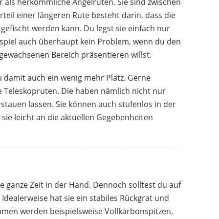
ger als herkömmliche Angelruten. Sie sind zwischen
teil einer längeren Rute besteht darin, dass die
 gefischt werden kann. Du legst sie einfach nur
eispiel auch überhaupt kein Problem, wenn du den
ugewachsenen Bereich präsentieren willst.
u damit auch ein wenig mehr Platz. Gerne
Teleskopruten. Die haben nämlich nicht nur
verstauen lassen. Sie können auch stufenlos in der
 sie leicht an die aktuellen Gegebenheiten
die ganze Zeit in der Hand. Dennoch solltest du auf
Idealerweise hat sie ein stabiles Rückgrat und
mmen werden beispielsweise Vollkarbonspitzen.