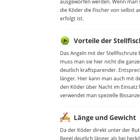
ausgeworfen werden. Wenn man sei
die Köder die Fischer von selbst 
erfolgt ist.
Vorteile der Stellfi
DAM
54,99 €
34,99 
Das Angeln mit der Stellfischrute 
muss man sie hier nicht die ganze
deutlich kraftsparender. Entsprec
länger. Hier kann man auch mit 
den Köder über Nacht im Einsatz l
verwendet man spezielle Bissanze
Länge und Gewicht
Da der Köder direkt unter der Rut
Regel deutlich länger als bei he