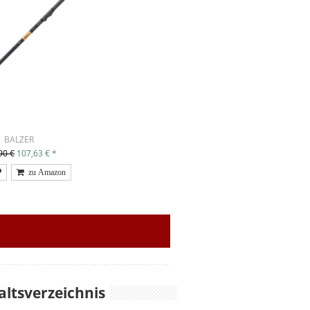
BALZER
90 €
107,63 €
*
altsverzeichnis