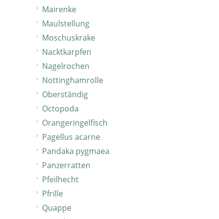
Mairenke
Maulstellung
Moschuskrake
Nacktkarpfen
Nagelrochen
Nottinghamrolle
Oberständig
Octopoda
Orangeringelfisch
Pagellus acarne
Pandaka pygmaea
Panzerratten
Pfeilhecht
Pfrille
Quappe