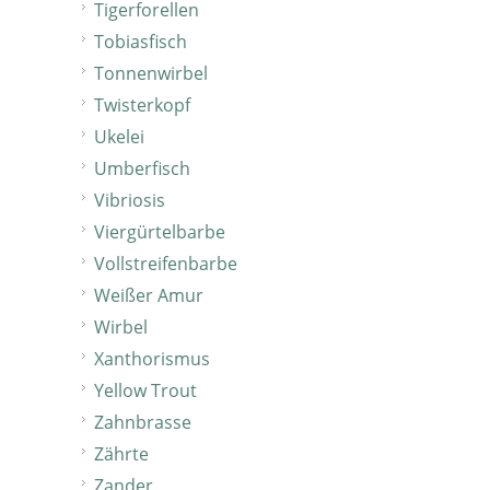
Tigerforellen
Tobiasfisch
Tonnenwirbel
Twisterkopf
Ukelei
Umberfisch
Vibriosis
Viergürtelbarbe
Vollstreifenbarbe
Weißer Amur
Wirbel
Xanthorismus
Yellow Trout
Zahnbrasse
Zährte
Zander