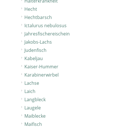
Hälterkrankheit
Hecht
Hechtbarsch
Ictalurus nebulosus
Jahresfischereischein
Jakobs-Lachs
Judenfisch
Kabeljau
Kaiser-Hummer
Karabinerwirbel
Lachse
Laich
Langbleck
Laugele
Maiblecke
Maifisch