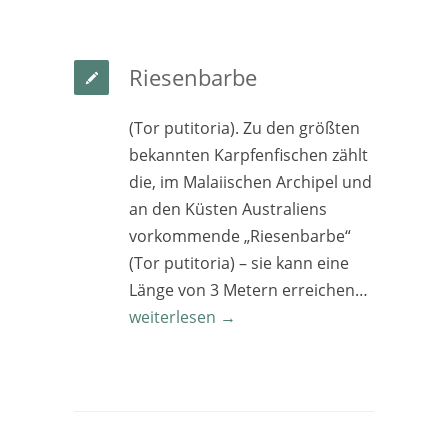
Riesenbarbe
(Tor putitoria). Zu den größten
bekannten Karpfenfischen zählt
die, im Malaiischen Archipel und
an den Küsten Australiens
vorkommende „Riesenbarbe“
(Tor putitoria) – sie kann eine
Länge von 3 Metern erreichen…
weiterlesen →