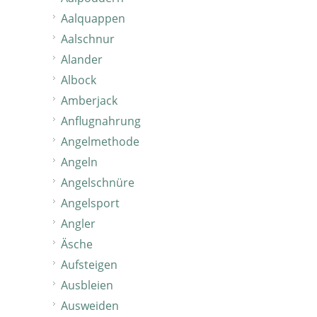
Aalquappen
Aalschnur
Alander
Albock
Amberjack
Anflugnahrung
Angelmethode
Angeln
Angelschnüre
Angelsport
Angler
Äsche
Aufsteigen
Ausbleien
Ausweiden