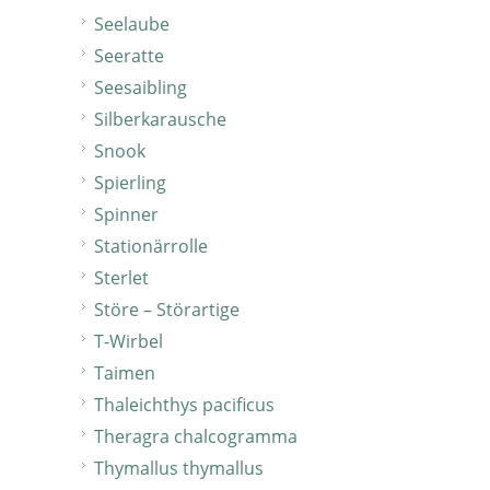
Seelaube
Seeratte
Seesaibling
Silberkarausche
Snook
Spierling
Spinner
Stationärrolle
Sterlet
Störe – Störartige
T-Wirbel
Taimen
Thaleichthys pacificus
Theragra chalcogramma
Thymallus thymallus