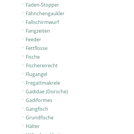
Faden-Stopper
Fähnchengaukler
Fallschirmwurf
Fangzeiten
Feeder
Fettflosse
Fische
Fischereirecht
Flugangel
Fregattmakrele
Gadidae (Dorsche)
Gadiformes
Gangfisch
Grundfische
Hälter