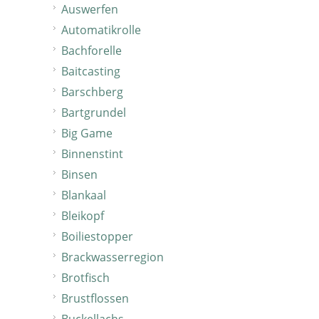
Auswerfen
Automatikrolle
Bachforelle
Baitcasting
Barschberg
Bartgrundel
Big Game
Binnenstint
Binsen
Blankaal
Bleikopf
Boiliestopper
Brackwasserregion
Brotfisch
Brustflossen