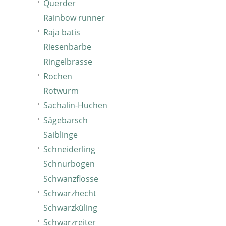
Querder
Rainbow runner
Raja batis
Riesenbarbe
Ringelbrasse
Rochen
Rotwurm
Sachalin-Huchen
Sägebarsch
Saiblinge
Schneiderling
Schnurbogen
Schwanzflosse
Schwarzhecht
Schwarzküling
Schwarzreiter