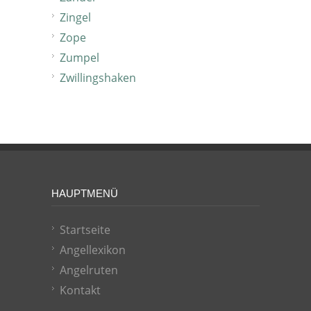
Zingel
Zope
Zumpel
Zwillingshaken
HAUPTMENÜ
Startseite
Angellexikon
Angelruten
Kontakt