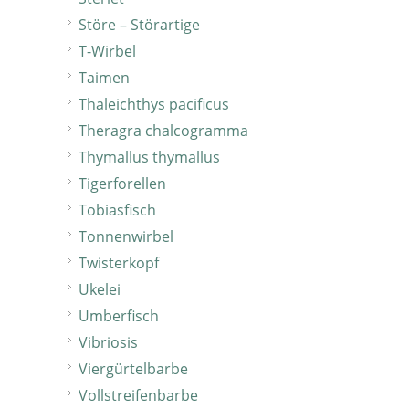
Störe – Störartige
T-Wirbel
Taimen
Thaleichthys pacificus
Theragra chalcogramma
Thymallus thymallus
Tigerforellen
Tobiasfisch
Tonnenwirbel
Twisterkopf
Ukelei
Umberfisch
Vibriosis
Viergürtelbarbe
Vollstreifenbarbe