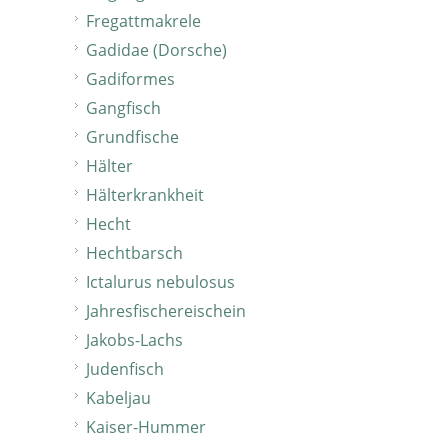
Fregattmakrele
Gadidae (Dorsche)
Gadiformes
Gangfisch
Grundfische
Hälter
Hälterkrankheit
Hecht
Hechtbarsch
Ictalurus nebulosus
Jahresfischereischein
Jakobs-Lachs
Judenfisch
Kabeljau
Kaiser-Hummer