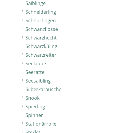
Saiblinge
Schneiderling
Schnurbogen
Schwanzflosse
Schwarzhecht
Schwarzküling
Schwarzreiter
Seelaube
Seeratte
Seesaibling
Silberkarausche
Snook
Spierling
Spinner
Stationärrolle
Sterlet