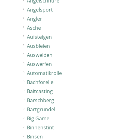
Angelschnüre
Angelsport
Angler
Äsche
Aufsteigen
Ausbleien
Ausweiden
Auswerfen
Automatikrolle
Bachforelle
Baitcasting
Barschberg
Bartgrundel
Big Game
Binnenstint
Binsen