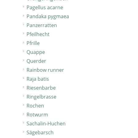
Pagellus acarne
Pandaka pygmaea
Panzerratten
Pfeilhecht
Pfrille
Quappe
Querder
Rainbow runner
Raja batis
Riesenbarbe
Ringelbrasse
Rochen
Rotwurm
Sachalin-Huchen
Sägebarsch