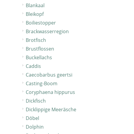
Blankaal
Bleikopf
Boiliestopper
Brackwasserregion
Brotfisch
Brustflossen
Buckellachs
Caddis
Caecobarbus geertsi
Casting-Boom
Coryphaena hippurus
Dickfisch
Dicklippige Meeräsche
Döbel
Dolphin